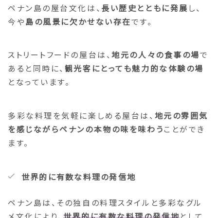
ペナン島の屋台文化は、
長い歴史とともに発展
し、
今や
島の風景に欠かせない存在
です。
ストリートフードの屋台は、
地元の人々の食事の場
で
あると同時に、
観光客にとっても魅力的な体験の場
となっています。
多彩な料理を気軽に楽しめる屋台は、
地元の雰囲気
を感じながらペナンの本物の味を味わう
ことができ
ます。
世界的に有数な料理の発信地
ペナン島は、その独自の料理スタイルと多彩なグル
メ文化により、
世界的に有数な料理の発信地
として