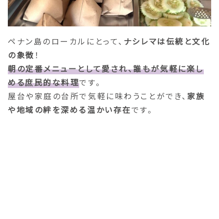
ペナン島のローカルにとって、
ナシレマは伝統と文化
の象徴
！
朝の定番メニューとして愛され、誰もが気軽に楽し
める庶民的な料理
です。
屋台や家庭の台所で気軽に味わうことができ、
家族
や地域の絆を深める温かい存在
です。