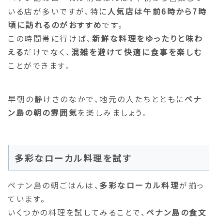
いる店が多いですが、特に
人気店は午前6時から7時
頃に訪れるのがおすすめ
です。
この時間帯に行けば、
新鮮な料理をゆったりと味わ
える
だけでなく、
混雑を避けて快適に食事を楽しむ
ことができます。
早朝の静けさのなかで、地元の人たちとともに
ペナ
ン島の朝の雰囲気
を楽しみましょう。
多彩なローカル料理を試す
ペナン島の朝ごはんは、
多彩なローカル料理
が揃っ
ています。
いくつかの料理を試してみることで、
ペナン島の食文