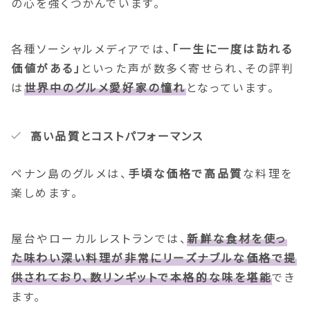
の心を強くつかんでいます。
各種ソーシャルメディアでは、
「一生に一度は訪れる
価値がある」
といった声が数多く寄せられ、その評判
は
世界中のグルメ愛好家の憧れ
となっています。
高い品質とコストパフォーマンス
ペナン島のグルメは、
手頃な価格で高品質
な料理を
楽しめます。
屋台やローカルレストランでは、
新鮮な食材を使っ
た味わい深い料理が非常にリーズナブルな価格で提
供されており、数リンギットで本格的な味を堪能
でき
ます。