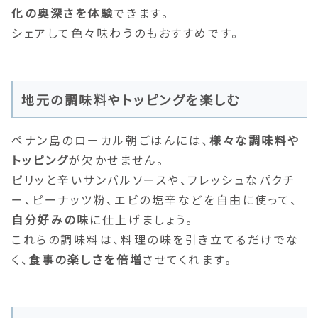
化の奥深さを体験
できます。
シェアして色々味わうのもおすすめです。
地元の調味料やトッピングを楽しむ
ペナン島のローカル朝ごはんには、
様々な調味料や
トッピング
が欠かせません。
ピリッと辛いサンバルソースや、フレッシュなパクチ
ー、ピーナッツ粉、エビの塩辛などを自由に使って、
自分好みの味
に仕上げましょう。
これらの調味料は、料理の味を引き立てるだけでな
く、
食事の楽しさを倍増
させてくれます。