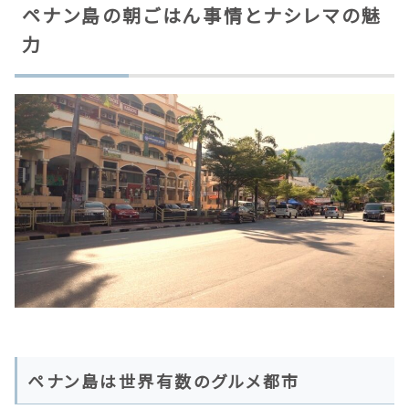
ペナン島の朝ごはん事情とナシレマの魅
力
ペナン島は世界有数のグルメ都市