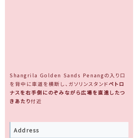
Shangrila Golden Sands Penangの入り口
を背中に車道を横断し、ガソリンスタンド
ペトロ
ナスを右手側にのぞみながら広場を直進したつ
きあたり
付近
Address