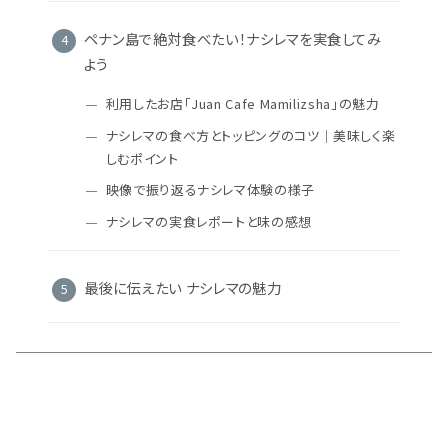
ペナン島で絶対食べたい！ナシレマを実食してみ
よう
利用したお店「Juan Cafe Mamilizsha」の魅力
ナシレマの食べ方とトッピングのコツ｜美味しく楽
しむポイント
映像で振り返るナシレマ体験の様子
ナシレマの実食レポートと味の感想
最後に伝えたい ナシレマの魅力