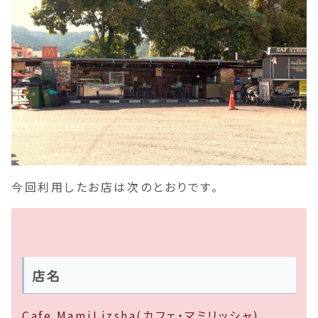
今回利用したお店は次のとおりです。
店名
Cafe MamiLizsha(カフェ・マミリッシャ)